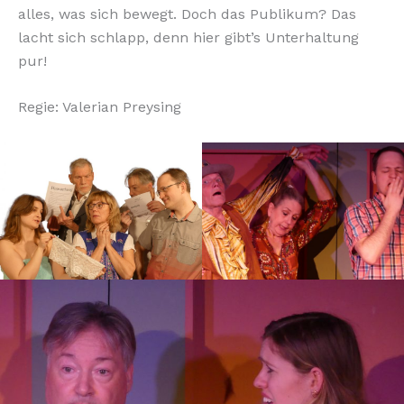
alles, was sich bewegt. Doch das Publikum? Das
lacht sich schlapp, denn hier gibt’s Unterhaltung
pur!
Regie: Valerian Preysing