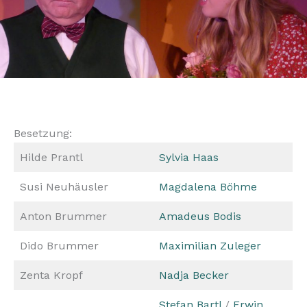
Besetzung:
Hilde Prantl
Sylvia Haas
Susi Neuhäusler
Magdalena Böhme
Anton Brummer
Amadeus Bodis
Dido Brummer
Maximilian Zuleger
Zenta Kropf
Nadja Becker
Stefan Bartl
/
Erwin