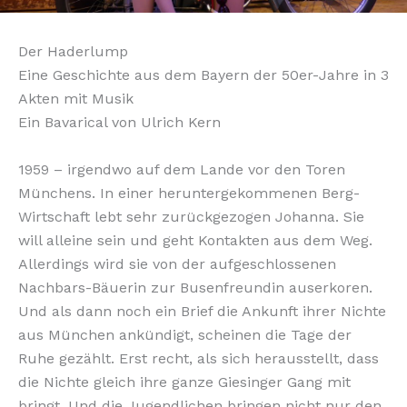
Der Haderlump
Eine Geschichte aus dem Bayern der 50er-Jahre in 3
Akten mit Musik
Ein Bavarical von Ulrich Kern
1959 – irgendwo auf dem Lande vor den Toren
Münchens. In einer heruntergekommenen Berg-
Wirtschaft lebt sehr zurückgezogen Johanna. Sie
will alleine sein und geht Kontakten aus dem Weg.
Allerdings wird sie von der aufgeschlossenen
Nachbars-Bäuerin zur Busenfreundin auserkoren.
Und als dann noch ein Brief die Ankunft ihrer Nichte
aus München ankündigt, scheinen die Tage der
Ruhe gezählt. Erst recht, als sich herausstellt, dass
die Nichte gleich ihre ganze Giesinger Gang mit
bringt. Und die Jugendlichen bringen nicht nur den