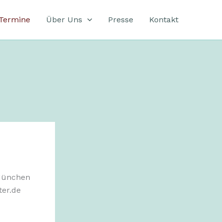
Termine
Über Uns
Presse
Kontakt
 München
ter.de