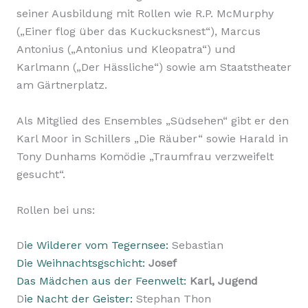
seiner Ausbildung mit Rollen wie R.P. McMurphy
(„Einer flog über das Kuckucksnest“), Marcus
Antonius („Antonius und Kleopatra“) und
Karlmann („Der Hässliche“) sowie am Staatstheater
am Gärtnerplatz.
Als Mitglied des Ensembles „Südsehen“ gibt er den
Karl Moor in Schillers „Die Räuber“ sowie Harald in
Tony Dunhams Komödie „Traumfrau verzweifelt
gesucht“.
Rollen bei uns:
D
ie Wilderer vom Tegernsee:
Sebastian
Die Weihnachtsgschicht:
Josef
Das Mädchen aus der Feenwelt:
Karl, Jugend
D
ie Nacht der Geister:
Stephan Thon