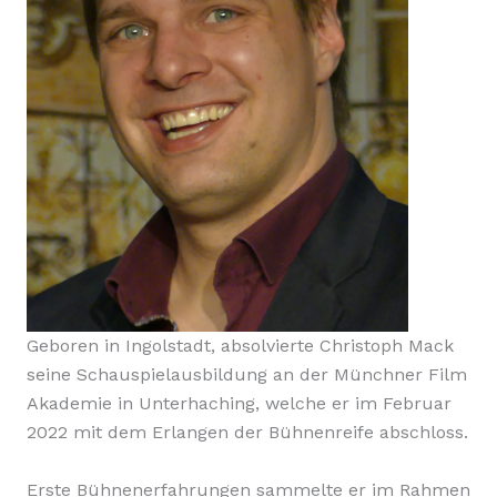
Geboren in Ingolstadt, absolvierte Christoph Mack
seine Schauspielausbildung an der Münchner Film
Akademie in Unterhaching, welche er im Februar
2022 mit dem Erlangen der Bühnenreife abschloss.
Erste Bühnenerfahrungen sammelte er im Rahmen